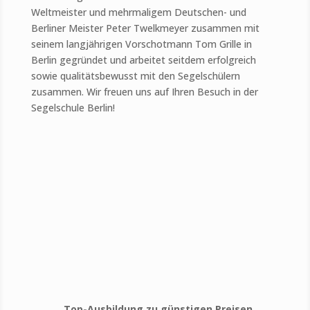
Weltmeister und mehrmaligem Deutschen- und
Berliner Meister Peter Twelkmeyer zusammen mit
seinem langjährigen Vorschotmann Tom Grille in
Berlin gegründet und arbeitet seitdem erfolgreich
sowie qualitätsbewusst mit den Segelschülern
zusammen. Wir freuen uns auf Ihren Besuch in der
Segelschule Berlin!
Top-Ausbildung zu günstigen Preisen