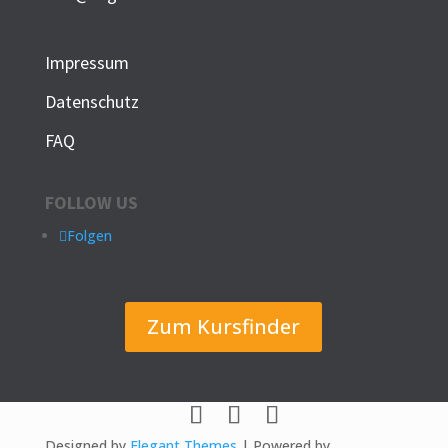
Impressum
Datenschutz
FAQ
FOLLOW US
Folgen
Zum Kursfinder
Designed by
Elegant Themes
| Powered by