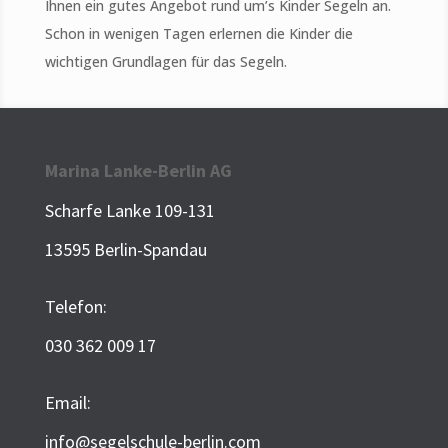
Ihnen ein gutes Angebot rund um’s Kinder Segeln an.
Schon in wenigen Tagen erlernen die Kinder die
wichtigen Grundlagen für das Segeln.
Marina Lanke-Berlin AG
Scharfe Lanke 109-131
13595 Berlin-Spandau
Telefon:
030 362 009 17
Email:
info@segelschule-berlin.com